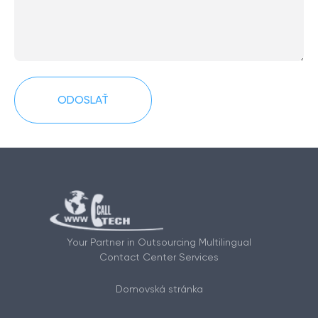
Alternative:
Your Partner in Outsourcing Multilingual
Contact Center Services
Domovská stránka