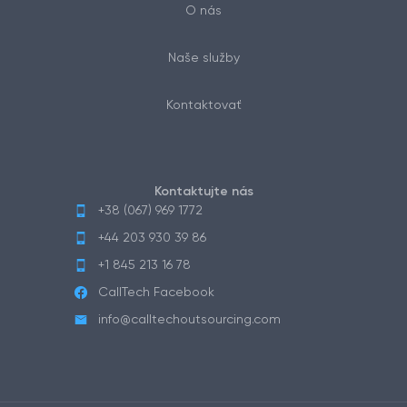
O nás
Naše služby
Kontaktovať
Kontaktujte nás
+38 (067) 969 1772
+44 203 930 39 86
+1 845 213 16 78
CallTech Facebook
info@calltechoutsourcing.com