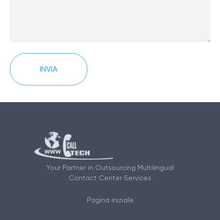
Alternative:
Your Partner in Outsourcing Multilingual
Contact Center Services
Pagina iniziale