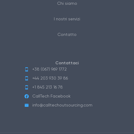
Chi siamo
I nostri servizi
Contatto
Contattaci
+38 (067) 969 1772
+44 203 930 39 86
+1 845 213 16 78
CallTech Facebook
info@calltechoutsourcing.com