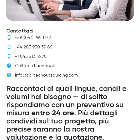
Contattaci
+38 (067) 969 1772
+44 203 930 39 86
+1 845 213 16 78
CallTech Facebook
info@calltechoutsourcing.com
Raccontaci di quali lingue, canali e
volumi hai bisogno — di solito
rispondiamo con un preventivo su
misura
entro 24 ore
. Più dettagli
condividi sul tuo progetto, più
precise saranno la nostra
valutazione e la quotazione.