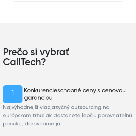
Prečo si vybrať
CallTech?
Konkurencieschopné ceny s cenovou
1
garanciou
Najvýhodnejší viacjazyčný outsourcing na
európskom trhu: ak dostanete lepšiu porovnateľnú
ponuku, dorovnáme ju.