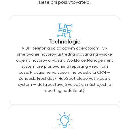
siete ani poskytovateľa.
Technológie
VOIP telefónia so záložným operátorom, IVR
smerovanie hovorov, ústredňa stavaná na vysoké
objemy hovorov a vlastný Workforce Management
systém pre plánovanie a reporting v reálnom
čase. Pracujeme vo vašom helpdesku či CRM —
Zendesk, Freshdesk, HubSpot alebo váš vlastný
systém — dáta zostávajú vo vašich nástrojoch a
reporting nedotknutý.