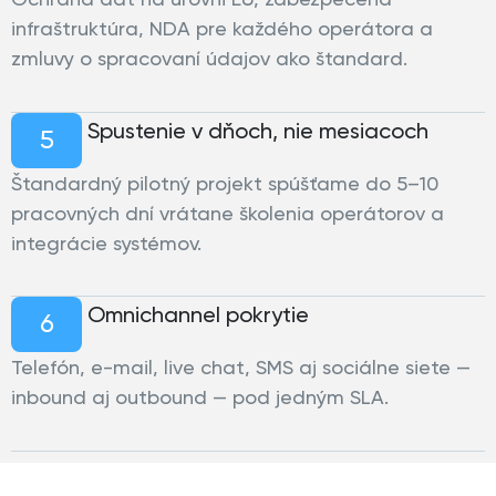
infraštruktúra, NDA pre každého operátora a
zmluvy o spracovaní údajov ako štandard.
Spustenie v dňoch, nie mesiacoch
5
Štandardný pilotný projekt spúšťame do 5–10
pracovných dní vrátane školenia operátorov a
integrácie systémov.
Omnichannel pokrytie
6
Telefón, e-mail, live chat, SMS aj sociálne siete —
inbound aj outbound — pod jedným SLA.