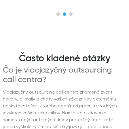
Často kladené otázky
Čo je viacjazyčný outsourcing
call centra?
Viacjazyčný outsourcing call centra znamená zveriť
hovory, e-maily a chaty vašich zákazníkov externému
poskytovateľovi, ktorého operátori pracujú v rodných
jazykoch vašich zákazníkov. Namiesto budovania
samostatných interných tímov pre každý trh získate
jeden vyškolený tím pre všetky jazyky — pod jednou