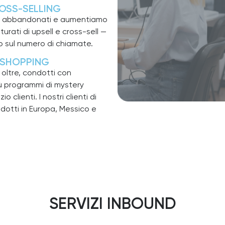
ROSS-SELLING
elli abbandonati e aumentiamo
turati di upsell e cross-sell —
lo sul numero di chiamate.
 SHOPPING
 oltre, condotti con
ù programmi di mystery
 clienti. I nostri clienti di
dotti in Europa, Messico e
SERVIZI INBOUND