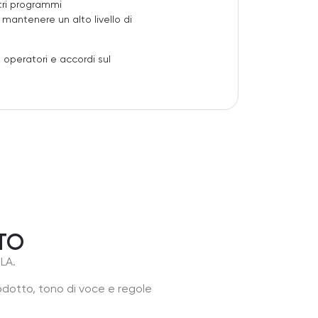
ltri programmi
 mantenere un alto livello di
i operatori e accordi sul
TO
LA.
odotto, tono di voce e regole