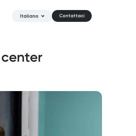
Italiano
Contattaci
l center