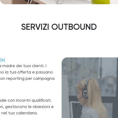
SERVIZI OUTBOUND
ON
adre dei tuoi clienti. I
ano la tua offerta e passano
 con reporting per campagna
.
 con incontri qualificati.
i, gestiscono le obiezioni e
nel tuo calendario.