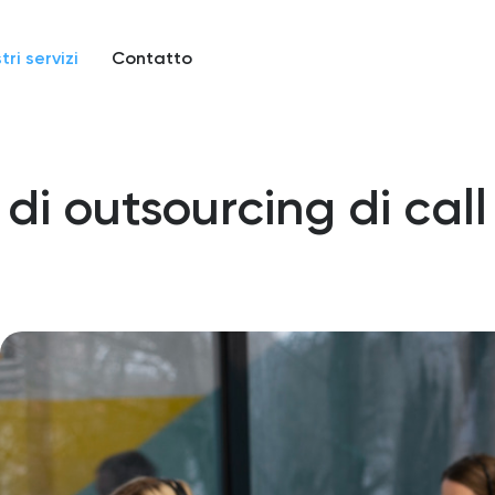
tri servizi
Contatto
 di outsourcing di cal