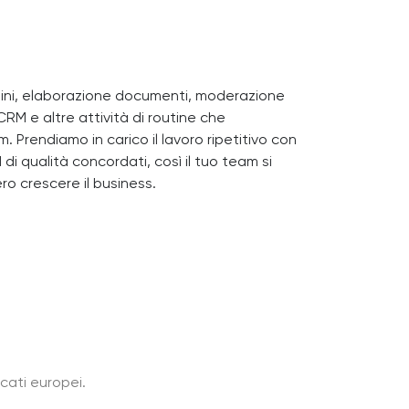
dini, elaborazione documenti, moderazione
RM e altre attività di routine che
 Prendiamo in carico il lavoro ripetitivo con
i qualità concordati, così il tuo team si
o crescere il business.
rcati europei.