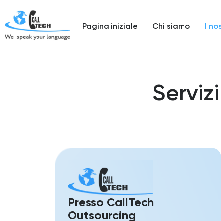
Pagina iniziale
Chi siamo
I nos
Servizi
Presso CallTech
Outsourcing