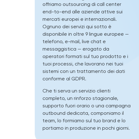
offriamo outsourcing di call center
end-to-end alle aziende attive sui
mercati europei e internazionali.
Ognuno dei servizi qui sotto è
disponibile in oltre 9 lingue europee —
telefono, e-mail, live chat e
messaggistica — erogato da
operatori formati sul tuo prodotto e i
tuoi processi, che lavorano nei tuoi
sistemi con un trattamento dei dati
conforme al GDPR.
Che ti serva un servizio clienti
completo, un rinforzo stagionale,
supporto fuori orario o una campagna
outbound dedicata, componiamo il
team, lo formiamo sul tuo brand e lo
portiamo in produzione in pochi giorni.