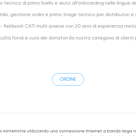
tecnico di primo livello e aiuto all’onboarding nelle lingue de
mbi, gestione ordini e primo triage tecnico per distributori e cl
 fieldwork CATI multi-paese con 20 anni di esperienza met
ta fondi e cura dei donatori (la nostra categoria di clienti 
ORDINE
i ininterrotte utilizzando una connessione Internet a banda larga