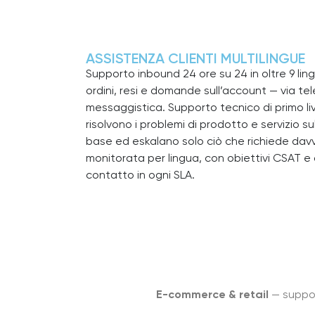
ASSISTENZA CLIENTI MULTILINGUE
Supporto inbound 24 ore su 24 in oltre 9 ling
ordini, resi e domande sull’account — via tel
messaggistica. Supporto tecnico di primo live
risolvono i problemi di prodotto e servizio 
base ed eskalano solo ciò che richiede davve
monitorata per lingua, con obiettivi CSAT e d
contatto in ogni SLA.
E-commerce & retail
— support