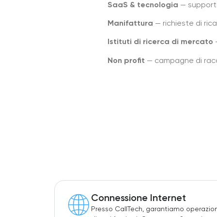
SaaS & tecnologia
— supporto 
Manifattura
— richieste di rica
Istituti di ricerca di mercato
—
Non profit
— campagne di raccol
Connessione Internet
Presso CallTech, garantiamo operazion