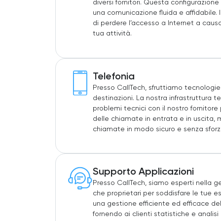
diversi fornitori. Questa configurazione
una comunicazione fluida e affidabile. I
di perdere l’accesso a Internet a causa
tua attività.
Telefonia
Presso CallTech, sfruttiamo tecnologie
destinazioni. La nostra infrastruttura t
problemi tecnici con il nostro fornitore
delle chiamate in entrata e in uscita, m
chiamate in modo sicuro e senza sforzo
Supporto Applicazioni
Presso CallTech, siamo esperti nella g
che proprietari per soddisfare le tue e
una gestione efficiente ed efficace de
fornendo ai clienti statistiche e analis