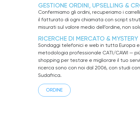
GESTIONE ORDINI, UPSELLING & C
Confermiamo gli ordini, recuperiamo i carr
il fatturato di ogni chiamata con script strut
misurati sul valore medio dell’ordine, non so
RICERCHE DI MERCATO & MYSTERY
Sondaggi telefonici e web in tutta Europa e
metodologia professionale CATI/CAWI — pi
shopping per testare e migliorare il tuo servizio
ricerca sono con noi dal 2006, con studi con
Sudafrica.
ORDINE