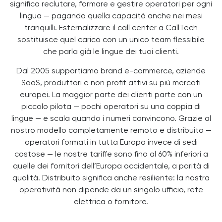
significa reclutare, formare e gestire operatori per ogni
lingua — pagando quella capacità anche nei mesi
tranquilli. Esternalizzare il call center a CallTech
sostituisce quel carico con un unico team flessibile
che parla già le lingue dei tuoi clienti.
Dal 2005 supportiamo brand e-commerce, aziende
SaaS, produttori e non profit attivi su più mercati
europei. La maggior parte dei clienti parte con un
piccolo pilota — pochi operatori su una coppia di
lingue — e scala quando i numeri convincono. Grazie al
nostro modello completamente remoto e distribuito —
operatori formati in tutta Europa invece di sedi
costose — le nostre tariffe sono fino al 60% inferiori a
quelle dei fornitori dell’Europa occidentale, a parità di
qualità. Distribuito significa anche resiliente: la nostra
operatività non dipende da un singolo ufficio, rete
elettrica o fornitore.