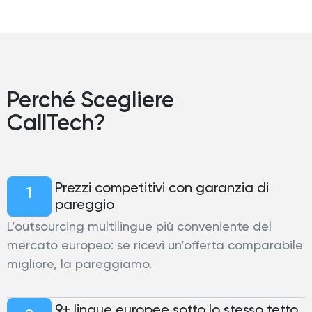
Perché Scegliere
CallTech?
Prezzi competitivi con garanzia di
1
pareggio
L’outsourcing multilingue più conveniente del
mercato europeo: se ricevi un’offerta comparabile
migliore, la pareggiamo.
9+ lingue europee sotto lo stesso tetto