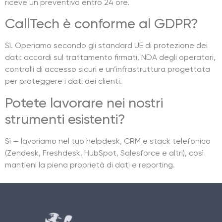
riceve un preventivo entro 24 ore.
CallTech è conforme al GDPR?
Sì. Operiamo secondo gli standard UE di protezione dei
dati: accordi sul trattamento firmati, NDA degli operatori,
controlli di accesso sicuri e un’infrastruttura progettata
per proteggere i dati dei clienti.
Potete lavorare nei nostri
strumenti esistenti?
Sì — lavoriamo nel tuo helpdesk, CRM e stack telefonico
(Zendesk, Freshdesk, HubSpot, Salesforce e altri), così
mantieni la piena proprietà di dati e reporting.