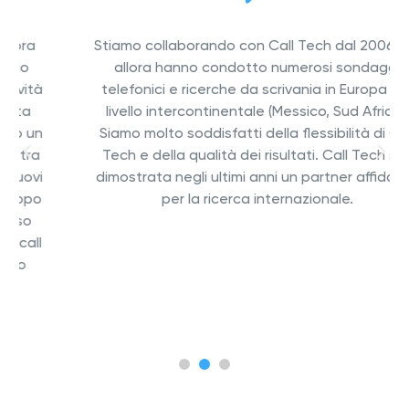
Stiamo collaborando con Call Tech dal 2006. Da
allora hanno condotto numerosi sondaggi
telefonici e ricerche da scrivania in Europa e a
livello intercontinentale (Messico, Sud Africa).
Siamo molto soddisfatti della flessibilità di Call
Tech e della qualità dei risultati. Call Tech si è
dimostrata negli ultimi anni un partner affidabile
per la ricerca internazionale.