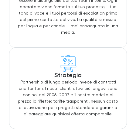
essere indistinguibile dal tuo team interno. Ogni
operatore viene formato sul tuo prodotto, il tuo
tono di voce e i tuoi percorsi di escalation prima
del primo contatto dal vivo. La qualità si misura
per lingua e per canale — mai annacquata in una
media.
Strategia
Partnership di lungo periodo invece di contratti
una tantum. I nostri clienti attivi più longevi sono
con noi dal 2006–2007 e il nostro modello di
prezzo lo riflette: tariffe trasparenti, nessun costo
di attivazione per i progetti standard e garanzia
di pareggiare qualsiasi offerta comparabile.