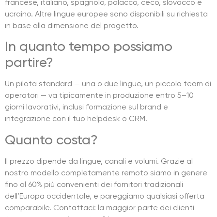
francese, italiano, spagnolo, polacco, ceco, slovacco e
ucraino. Altre lingue europee sono disponibili su richiesta
in base alla dimensione del progetto.
In quanto tempo possiamo
partire?
Un pilota standard — una o due lingue, un piccolo team di
operatori — va tipicamente in produzione entro 5–10
giorni lavorativi, inclusi formazione sul brand e
integrazione con il tuo helpdesk o CRM.
Quanto costa?
Il prezzo dipende da lingue, canali e volumi. Grazie al
nostro modello completamente remoto siamo in genere
fino al 60% più convenienti dei fornitori tradizionali
dell’Europa occidentale, e pareggiamo qualsiasi offerta
comparabile. Contattaci: la maggior parte dei clienti