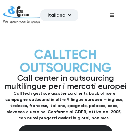
Italiano
CALLTECH
OUTSOURCING
Call center in outsourcing
multilingue per i mercati europei
CallTech gestisce assistenza clienti, back office e
campagne outbound in oltre 9 lingue europee — inglese,
tedesco, francese, italiano, spagnolo, polacco, ceco,
slovacco e ucraino. Conforme al GDPR, attiva dal 2005,
con nuovi progetti avviati in giorni, non mesi.