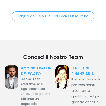
Pagina dei Servizi di CallTech Outsourcing
Conosci il Nostro Team
AMMINISTRATORE
DIRETTRICE
DELEGATO
FINANZIARIA
Da CallTech,
Il nostro team di
crediamo che
professionisti
ogni cliente sia
altamente
unico. Ecco perché
qualificati è il più
offriamo un
grande asset di
approccio