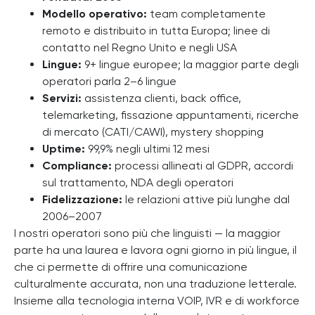
Modello operativo:
team completamente
remoto e distribuito in tutta Europa; linee di
contatto nel Regno Unito e negli USA
Lingue:
9+ lingue europee; la maggior parte degli
operatori parla 2–6 lingue
Servizi:
assistenza clienti, back office,
telemarketing, fissazione appuntamenti, ricerche
di mercato (CATI/CAWI), mystery shopping
Uptime:
99,9% negli ultimi 12 mesi
Compliance:
processi allineati al GDPR, accordi
sul trattamento, NDA degli operatori
Fidelizzazione:
le relazioni attive più lunghe dal
2006–2007
I nostri operatori sono più che linguisti — la maggior
parte ha una laurea e lavora ogni giorno in più lingue, il
che ci permette di offrire una comunicazione
culturalmente accurata, non una traduzione letterale.
Insieme alla tecnologia interna VOIP, IVR e di workforce