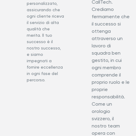
CallTech.
personalizzato,
Crediamo
assicurando che
ogni cliente riceva
fermamente che
il servizio di alta
il successo si
qualità che
ottenga
merita. Il tuo
attraverso un
successo è il
lavoro di
nostro successo,
squadra ben
e siamo
gestito, in cui
impegnati a
fornire eccellenza
ogni membro
in ogni fase del
comprende il
percorso.
proprio ruolo e le
proprie
responsabilità.
Come un
orologio
svizzero, il
nostro team
opera con