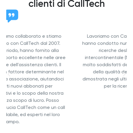
clienti di CallTech
Lavoriamo con Call Tech dal 2006. Da allora
hanno condotto numerosi sondaggi telefonici e
ricerche desk in Europa e a livello
intercontinentale (Messico, Sud Africa). Siamo
molto soddisfatti della flessibilità di Call Tech e
della qualità dei risultati. Call Tech si è
dimostrata negli ultimi anni un partner affidabile
per la ricerca internazionale.