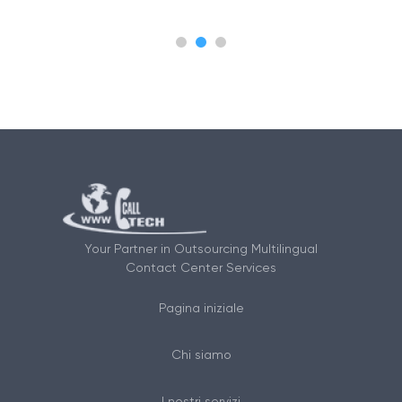
Your Partner in Outsourcing Multilingual
Contact Center Services
Pagina iniziale
Chi siamo
I nostri servizi