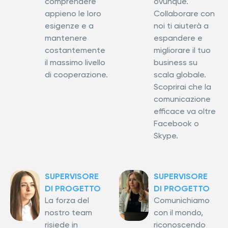
comprendere
ovunque.
appieno le loro
Collaborare con
esigenze e a
noi ti aiuterà a
mantenere
espandere e
costantemente
migliorare il tuo
il massimo livello
business su
di cooperazione.
scala globale.
Scoprirai che la
comunicazione
efficace va oltre
Facebook o
Skype.
SUPERVISORE
SUPERVISORE
DI PROGETTO
DI PROGETTO
La forza del
Comunichiamo
nostro team
con il mondo,
risiede in
riconoscendo